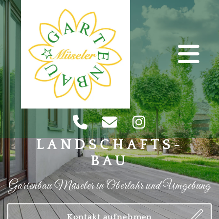
LANDSCHAFTS-
BAU
Gartenbau Müseler in Oberlahr und Umgebung
Kontakt aufnehmen