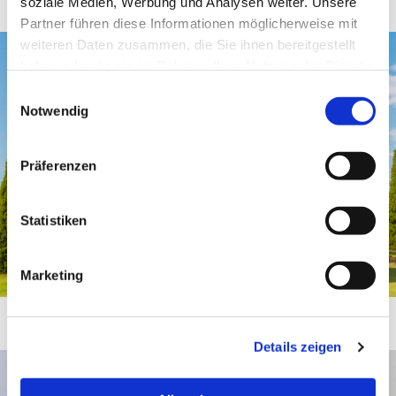
soziale Medien, Werbung und Analysen weiter. Unsere
Partner führen diese Informationen möglicherweise mit
weiteren Daten zusammen, die Sie ihnen bereitgestellt
haben oder die sie im Rahmen Ihrer Nutzung der Dienste
gesammelt haben.
Einwilligungsauswahl
Notwendig
Präferenzen
Statistiken
Marketing
Details zeigen